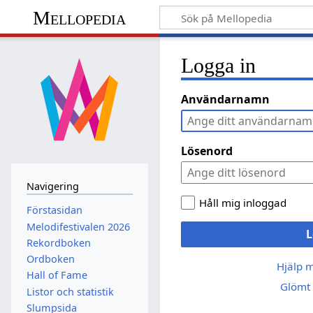
Mellopedia
Logga in
Användarnamn
Lösenord
Navigering
Håll mig inloggad
Förstasidan
Melodifestivalen 2026
L
Rekordboken
Ordboken
Hjälp 
Hall of Fame
Glömt 
Listor och statistik
Slumpsida