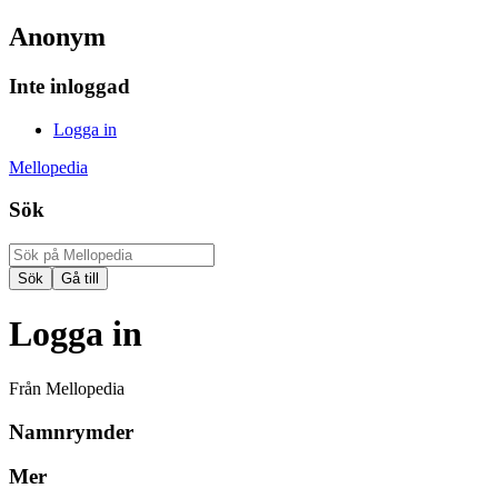
Anonym
Inte inloggad
Logga in
Mellopedia
Sök
Logga in
Från Mellopedia
Namnrymder
Mer