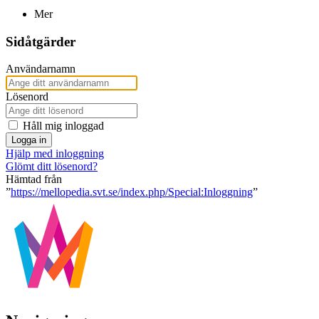
Mer
Sidåtgärder
Användarnamn
Lösenord
Håll mig inloggad
Logga in
Hjälp med inloggning
Glömt ditt lösenord?
Hämtad från
”
https://mellopedia.svt.se/index.php/Special:Inloggning
”