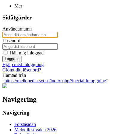
Mer
Sidåtgärder
Användarnamn
Lösenord
Håll mig inloggad
Logga in
Hjälp med inloggning
Glömt ditt lösenord?
Hämtad från
”
https://mellopedia.svt.se/index.php/Special:Inloggning
”
Navigering
Navigering
Förstasidan
Melodifestivalen 2026