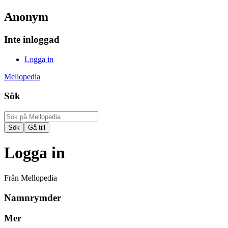
Anonym
Inte inloggad
Logga in
Mellopedia
Sök
Logga in
Från Mellopedia
Namnrymder
Mer