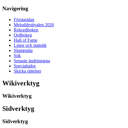
Navigering
Förstasidan
Melodifestivalen 2026
Rekordboken
Ordboken
Hall of Fame
Listor och statistik
Slumpsida
Sök
Senaste ändringarna
Specialsidor
Skicka rättelser
Wikiverktyg
Wikiverktyg
Sidverktyg
Sidverktyg