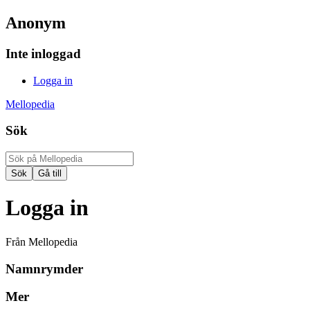
Anonym
Inte inloggad
Logga in
Mellopedia
Sök
Logga in
Från Mellopedia
Namnrymder
Mer