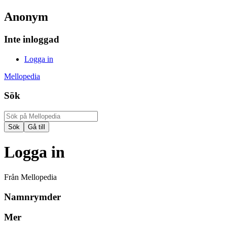
Anonym
Inte inloggad
Logga in
Mellopedia
Sök
Logga in
Från Mellopedia
Namnrymder
Mer