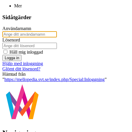
Mer
Sidåtgärder
Användarnamn
Lösenord
Håll mig inloggad
Logga in
Hjälp med inloggning
Glömt ditt lösenord?
Hämtad från
”
https://mellopedia.svt.se/index.php/Special:Inloggning
”