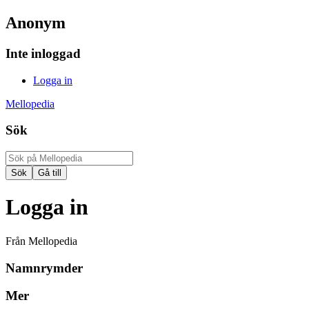
Anonym
Inte inloggad
Logga in
Mellopedia
Sök
Logga in
Från Mellopedia
Namnrymder
Mer