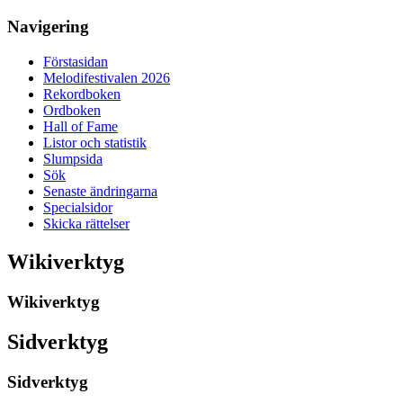
Navigering
Förstasidan
Melodifestivalen 2026
Rekordboken
Ordboken
Hall of Fame
Listor och statistik
Slumpsida
Sök
Senaste ändringarna
Specialsidor
Skicka rättelser
Wikiverktyg
Wikiverktyg
Sidverktyg
Sidverktyg