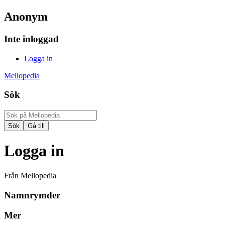
Anonym
Inte inloggad
Logga in
Mellopedia
Sök
Logga in
Från Mellopedia
Namnrymder
Mer