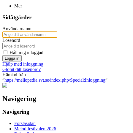
Mer
Sidåtgärder
Användarnamn
Lösenord
Håll mig inloggad
Logga in
Hjälp med inloggning
Glömt ditt lösenord?
Hämtad från
”
https://mellopedia.svt.se/index.php/Special:Inloggning
”
Navigering
Navigering
Förstasidan
Melodifestivalen 2026