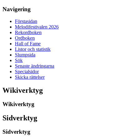
Navigering
Förstasidan
Melodifestivalen 2026
Rekordboken
Ordboken
Hall of Fame
Listor och statistik
Slumpsida
Sök
Senaste ändringarna
Specialsidor
Skicka rättelser
Wikiverktyg
Wikiverktyg
Sidverktyg
Sidverktyg