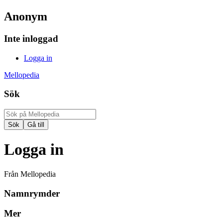
Anonym
Inte inloggad
Logga in
Mellopedia
Sök
Logga in
Från Mellopedia
Namnrymder
Mer