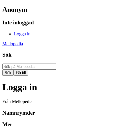
Anonym
Inte inloggad
Logga in
Mellopedia
Sök
Logga in
Från Mellopedia
Namnrymder
Mer