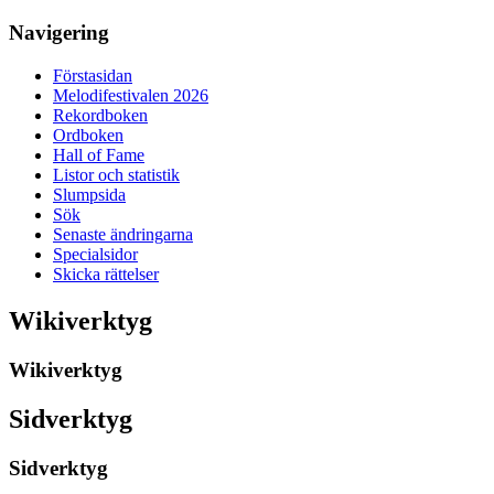
Navigering
Förstasidan
Melodifestivalen 2026
Rekordboken
Ordboken
Hall of Fame
Listor och statistik
Slumpsida
Sök
Senaste ändringarna
Specialsidor
Skicka rättelser
Wikiverktyg
Wikiverktyg
Sidverktyg
Sidverktyg