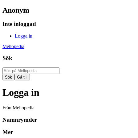
Anonym
Inte inloggad
Logga in
Mellopedia
Sök
Logga in
Från Mellopedia
Namnrymder
Mer