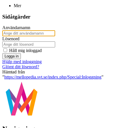
Mer
Sidåtgärder
Användarnamn
Lösenord
Håll mig inloggad
Logga in
Hjälp med inloggning
Glömt ditt lösenord?
Hämtad från
”
https://mellopedia.svt.se/index.php/Special:Inloggning
”