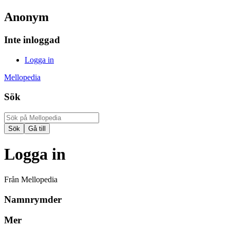
Anonym
Inte inloggad
Logga in
Mellopedia
Sök
Logga in
Från Mellopedia
Namnrymder
Mer