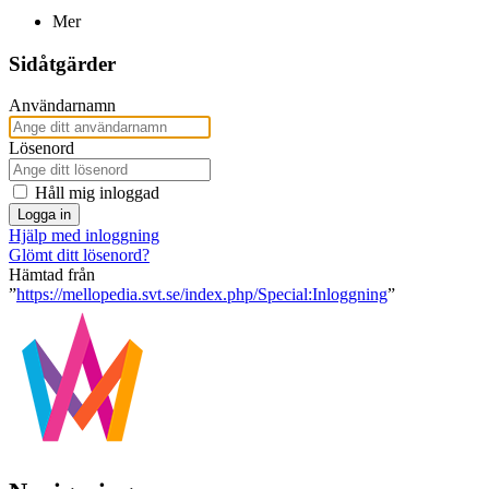
Mer
Sidåtgärder
Användarnamn
Lösenord
Håll mig inloggad
Logga in
Hjälp med inloggning
Glömt ditt lösenord?
Hämtad från
”
https://mellopedia.svt.se/index.php/Special:Inloggning
”