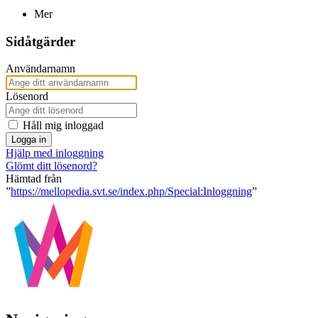
Mer
Sidåtgärder
Användarnamn
Lösenord
Håll mig inloggad
Logga in
Hjälp med inloggning
Glömt ditt lösenord?
Hämtad från
”
https://mellopedia.svt.se/index.php/Special:Inloggning
”