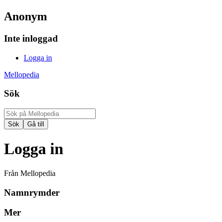
Anonym
Inte inloggad
Logga in
Mellopedia
Sök
Logga in
Från Mellopedia
Namnrymder
Mer