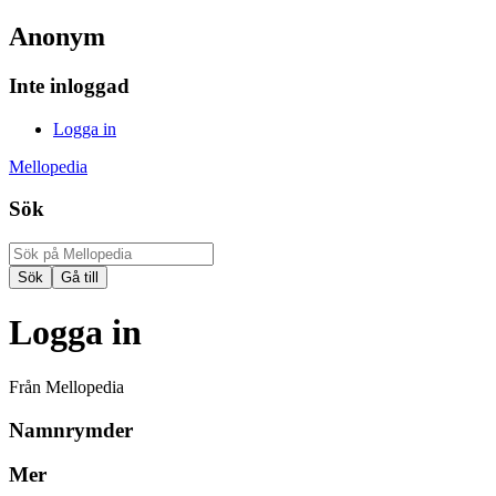
Anonym
Inte inloggad
Logga in
Mellopedia
Sök
Logga in
Från Mellopedia
Namnrymder
Mer