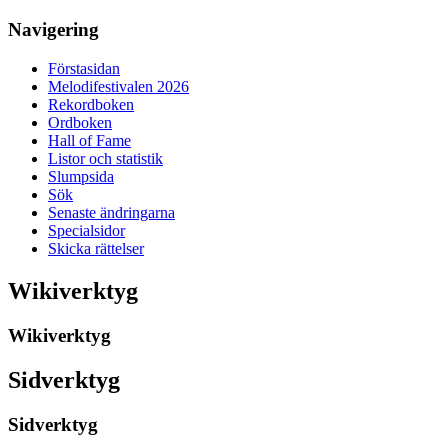
Navigering
Förstasidan
Melodifestivalen 2026
Rekordboken
Ordboken
Hall of Fame
Listor och statistik
Slumpsida
Sök
Senaste ändringarna
Specialsidor
Skicka rättelser
Wikiverktyg
Wikiverktyg
Sidverktyg
Sidverktyg