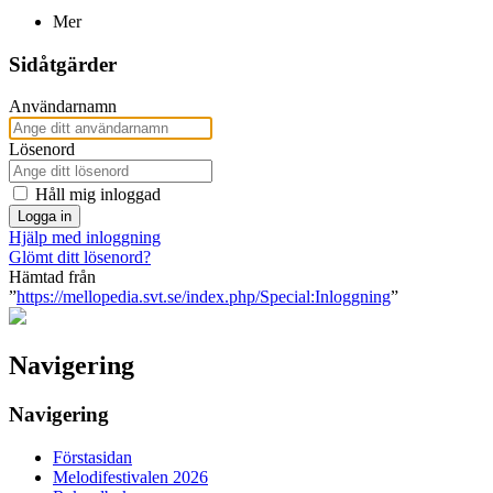
Mer
Sidåtgärder
Användarnamn
Lösenord
Håll mig inloggad
Logga in
Hjälp med inloggning
Glömt ditt lösenord?
Hämtad från
”
https://mellopedia.svt.se/index.php/Special:Inloggning
”
Navigering
Navigering
Förstasidan
Melodifestivalen 2026