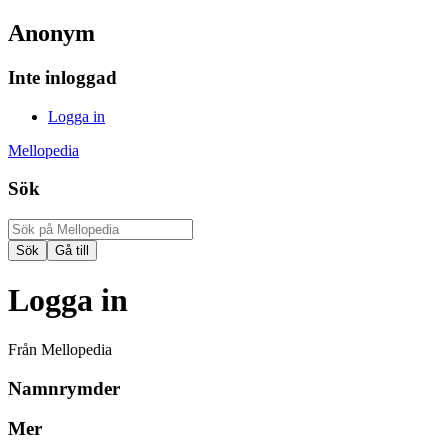
Anonym
Inte inloggad
Logga in
Mellopedia
Sök
Logga in
Från Mellopedia
Namnrymder
Mer