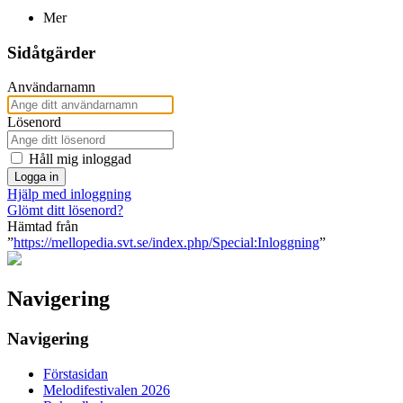
Mer
Sidåtgärder
Användarnamn
Lösenord
Håll mig inloggad
Logga in
Hjälp med inloggning
Glömt ditt lösenord?
Hämtad från
”
https://mellopedia.svt.se/index.php/Special:Inloggning
”
Navigering
Navigering
Förstasidan
Melodifestivalen 2026