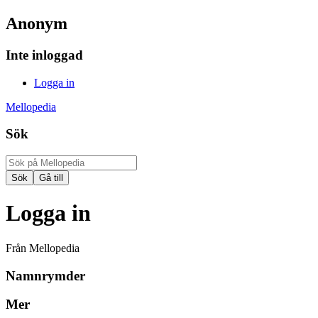
Anonym
Inte inloggad
Logga in
Mellopedia
Sök
Logga in
Från Mellopedia
Namnrymder
Mer