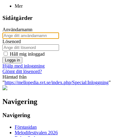
Mer
Sidåtgärder
Användarnamn
Lösenord
Håll mig inloggad
Logga in
Hjälp med inloggning
Glömt ditt lösenord?
Hämtad från
”
https://mellopedia.svt.se/index.php/Special:Inloggning
”
Navigering
Navigering
Förstasidan
Melodifestivalen 2026