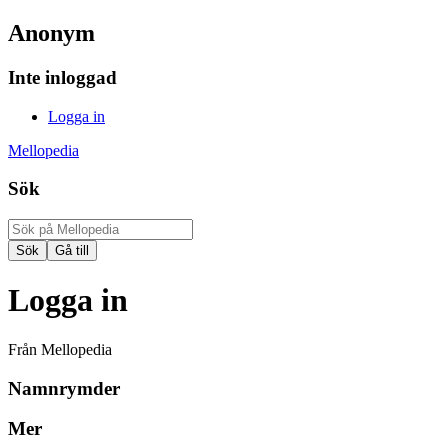
Anonym
Inte inloggad
Logga in
Mellopedia
Sök
Logga in
Från Mellopedia
Namnrymder
Mer