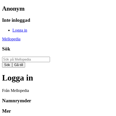
Anonym
Inte inloggad
Logga in
Mellopedia
Sök
Logga in
Från Mellopedia
Namnrymder
Mer