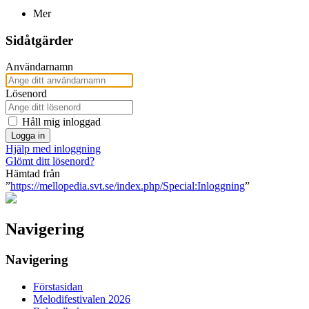
Mer
Sidåtgärder
Användarnamn
Lösenord
Håll mig inloggad
Logga in
Hjälp med inloggning
Glömt ditt lösenord?
Hämtad från
”
https://mellopedia.svt.se/index.php/Special:Inloggning
”
Navigering
Navigering
Förstasidan
Melodifestivalen 2026