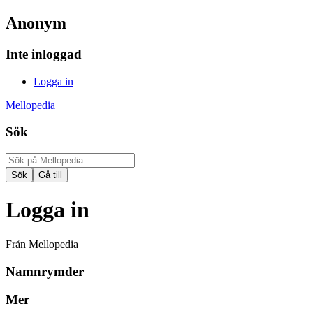
Anonym
Inte inloggad
Logga in
Mellopedia
Sök
Logga in
Från Mellopedia
Namnrymder
Mer