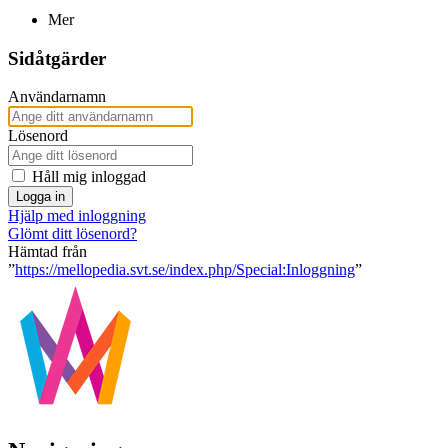
Mer
Sidåtgärder
Användarnamn
Lösenord
Håll mig inloggad
Logga in
Hjälp med inloggning
Glömt ditt lösenord?
Hämtad från
”
https://mellopedia.svt.se/index.php/Special:Inloggning
”