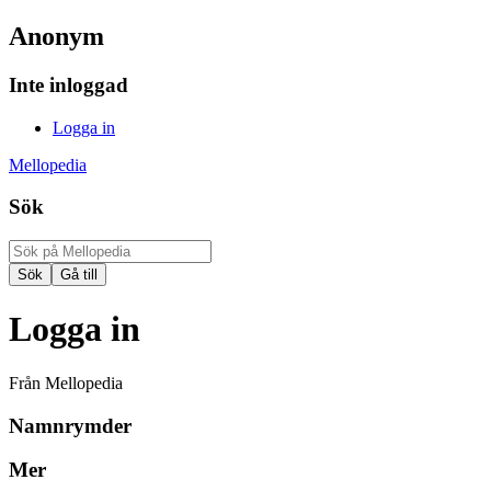
Anonym
Inte inloggad
Logga in
Mellopedia
Sök
Logga in
Från Mellopedia
Namnrymder
Mer