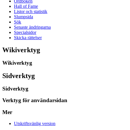
Ordboken
Hall of Fame
Listor och statistik
Slumpsida
Sök
Senaste ändringarna
Specialsidor
Skicka rättelser
Wikiverktyg
Wikiverktyg
Sidverktyg
Sidverktyg
Verktyg för användarsidan
Mer
Utskriftsvänlig version