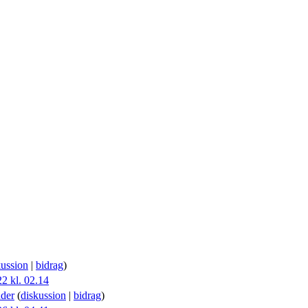
kussion
|
bidrag
)
22 kl. 02.14
der
(
diskussion
|
bidrag
)