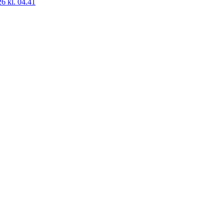
26 kl. 04.41