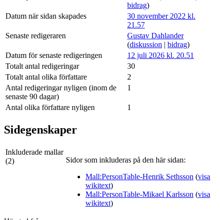
bidrag
)
Datum när sidan skapades
30 november 2022 kl.
21.57
Senaste redigeraren
Gustav Dahlander
(
diskussion
|
bidrag
)
Datum för senaste redigeringen
12 juli 2026 kl. 20.51
Totalt antal redigeringar
30
Totalt antal olika författare
2
Antal redigeringar nyligen (inom de
1
senaste 90 dagar)
Antal olika författare nyligen
1
Sidegenskaper
Inkluderade mallar
Sidor som inkluderas på den här sidan:
(2)
Mall:PersonTable-Henrik Sethsson
(
visa
wikitext
)
Mall:PersonTable-Mikael Karlsson
(
visa
wikitext
)