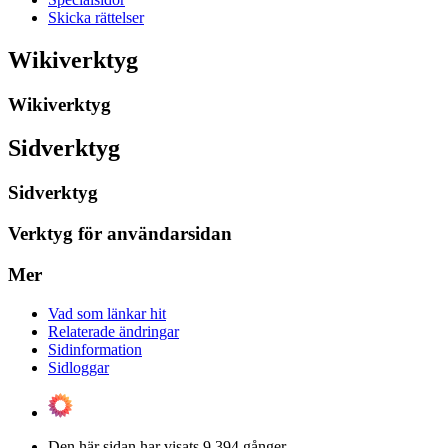
Skicka rättelser
Wikiverktyg
Wikiverktyg
Sidverktyg
Sidverktyg
Verktyg för användarsidan
Mer
Vad som länkar hit
Relaterade ändringar
Sidinformation
Sidloggar
Den här sidan har visats 9 394 gånger.