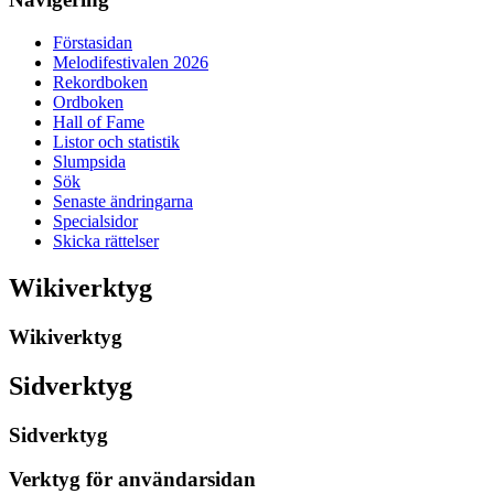
Förstasidan
Melodifestivalen 2026
Rekordboken
Ordboken
Hall of Fame
Listor och statistik
Slumpsida
Sök
Senaste ändringarna
Specialsidor
Skicka rättelser
Wikiverktyg
Wikiverktyg
Sidverktyg
Sidverktyg
Verktyg för användarsidan