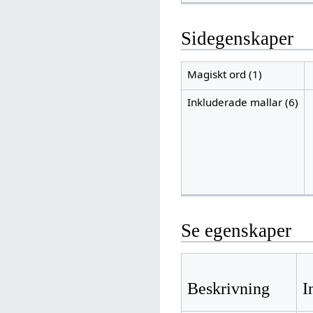
Sidegenskaper
Magiskt ord (1)
Inkluderade mallar (6)
Se egenskaper
Beskrivning
I