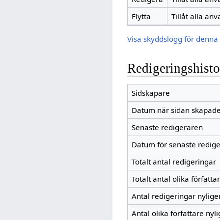
Flytta
Tillåt alla an
Visa skyddslogg för denna 
Redigeringshisto
Sidskapare
Datum när sidan skapad
Senaste redigeraren
Datum för senaste redig
Totalt antal redigeringar
Totalt antal olika författa
Antal redigeringar nylig
Antal olika författare nyl