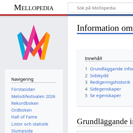
Mellopedia
Information om 
Innehåll
1
Grundläggande info
2
Sidskydd
Navigering
3
Redigeringshistorik
4
Sidegenskaper
Förstasidan
5
Se egenskaper
Melodifestivalen 2026
Rekordboken
Ordboken
Hall of Fame
Grundläggande i
Listor och statistik
Slumpsida