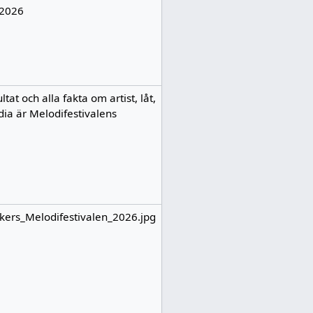
 2026
tat och alla fakta om artist, låt,
dia är Melodifestivalens
kers_Melodifestivalen_2026.jpg