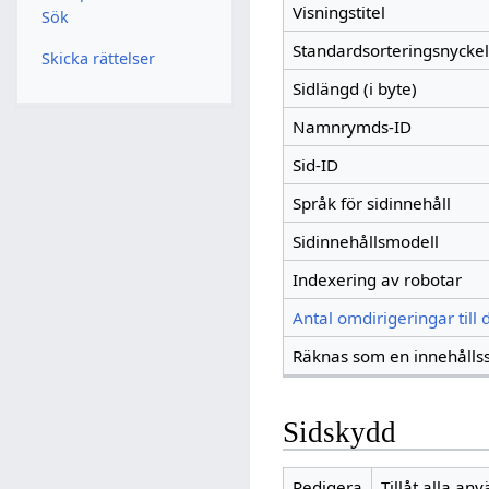
Visningstitel
Sök
Standardsorteringsnyckel
Skicka rättelser
Sidlängd (i byte)
Namnrymds-ID
Sid-ID
Språk för sidinnehåll
Sidinnehållsmodell
Indexering av robotar
Antal omdirigeringar till
Räknas som en innehålls
Sidskydd
Redigera
Tillåt alla an