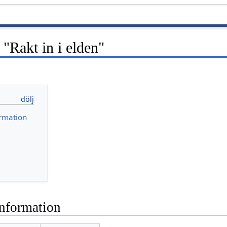
"Rakt in i elden"
rmation
nformation