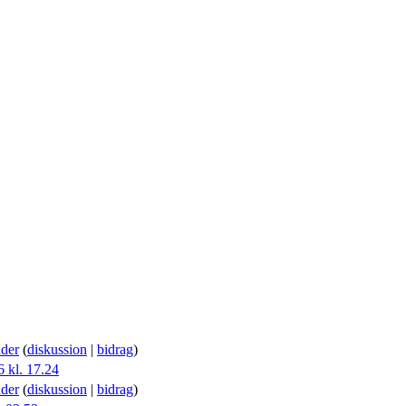
der
(
diskussion
|
bidrag
)
6 kl. 17.24
der
(
diskussion
|
bidrag
)