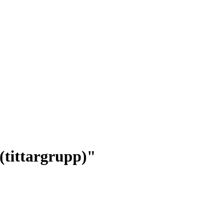
(tittargrupp)"