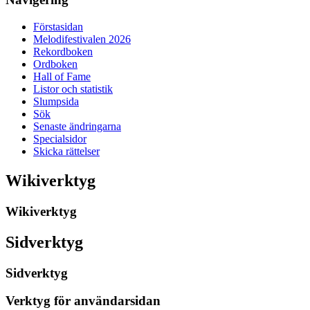
Förstasidan
Melodifestivalen 2026
Rekordboken
Ordboken
Hall of Fame
Listor och statistik
Slumpsida
Sök
Senaste ändringarna
Specialsidor
Skicka rättelser
Wikiverktyg
Wikiverktyg
Sidverktyg
Sidverktyg
Verktyg för användarsidan