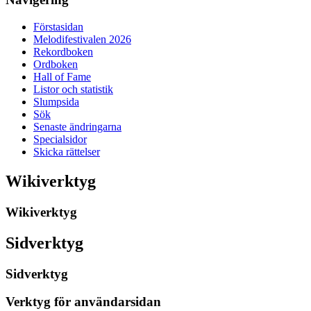
Förstasidan
Melodifestivalen 2026
Rekordboken
Ordboken
Hall of Fame
Listor och statistik
Slumpsida
Sök
Senaste ändringarna
Specialsidor
Skicka rättelser
Wikiverktyg
Wikiverktyg
Sidverktyg
Sidverktyg
Verktyg för användarsidan