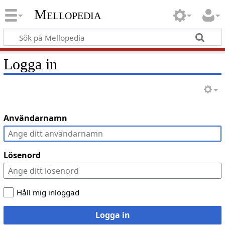
Mellopedia
Logga in
Användarnamn
Lösenord
Håll mig inloggad
Logga in