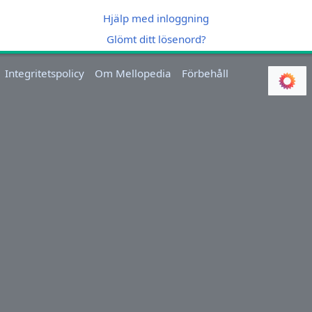
Hjälp med inloggning
Glömt ditt lösenord?
Integritetspolicy
Om Mellopedia
Förbehåll