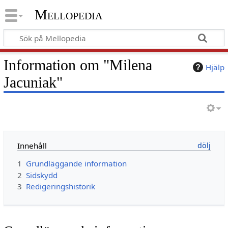
Mellopedia
Information om "Milena
Hjälp
Jacuniak"
Innehåll
1
Grundläggande information
2
Sidskydd
3
Redigeringshistorik