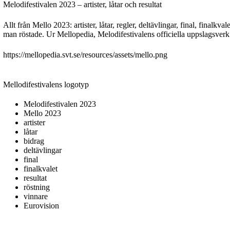
Melodifestivalen 2023 – artister, låtar och resultat
Allt från Mello 2023: artister, låtar, regler, deltävlingar, final, finalk
man röstade. Ur Mellopedia, Melodifestivalens officiella uppslagsverk
https://mellopedia.svt.se/resources/assets/mello.png
Mellodifestivalens logotyp
Melodifestivalen 2023
Mello 2023
artister
låtar
bidrag
deltävlingar
final
finalkvalet
resultat
röstning
vinnare
Eurovision