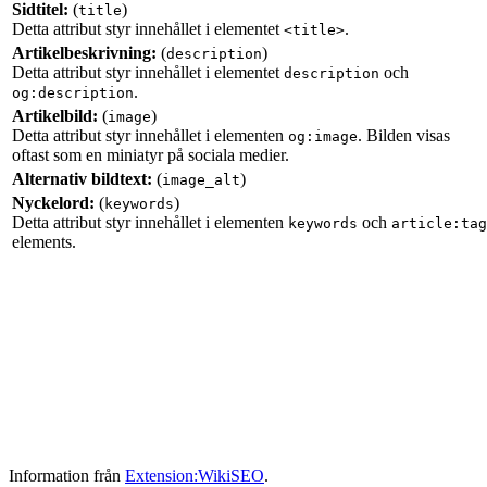
Sidtitel:
(
)
title
Detta attribut styr innehållet i elementet
.
<title>
Artikelbeskrivning:
(
)
description
Detta attribut styr innehållet i elementet
och
description
.
og:description
Artikelbild:
(
)
image
Detta attribut styr innehållet i elementen
. Bilden visas
og:image
oftast som en miniatyr på sociala medier.
Alternativ bildtext:
(
)
image_alt
Nyckelord:
(
)
keywords
Detta attribut styr innehållet i elementen
och
keywords
article:tag
elements.
Information från
Extension:WikiSEO
.