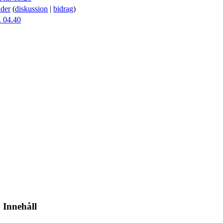
der
(
diskussion
|
bidrag
)
. 04.40
Innehåll