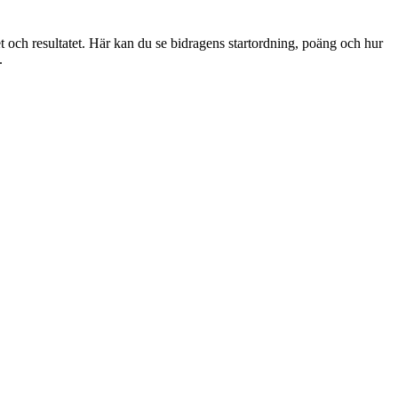
valet och resultatet. Här kan du se bidragens startordning, poäng och hur
.