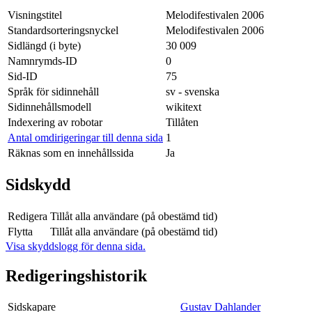
Visningstitel
Melodifestivalen 2006
Standardsorteringsnyckel
Melodifestivalen 2006
Sidlängd (i byte)
30 009
Namnrymds-ID
0
Sid-ID
75
Språk för sidinnehåll
sv - svenska
Sidinnehållsmodell
wikitext
Indexering av robotar
Tillåten
Antal omdirigeringar till denna sida
1
Räknas som en innehållssida
Ja
Sidskydd
Redigera
Tillåt alla användare (på obestämd tid)
Flytta
Tillåt alla användare (på obestämd tid)
Visa skyddslogg för denna sida.
Redigeringshistorik
Sidskapare
Gustav Dahlander