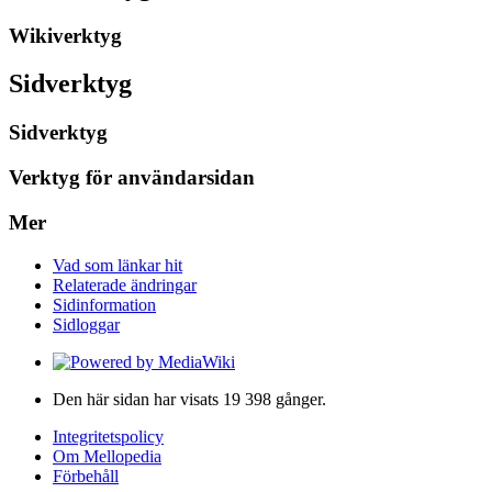
Wikiverktyg
Sidverktyg
Sidverktyg
Verktyg för användarsidan
Mer
Vad som länkar hit
Relaterade ändringar
Sidinformation
Sidloggar
Den här sidan har visats 19 398 gånger.
Integritetspolicy
Om Mellopedia
Förbehåll