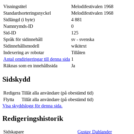
Visningstitel
Melodifestivalen 1968
Standardsorteringsnyckel
Melodifestivalen 1968
Sidlängd (i byte)
4 881
Namnrymds-ID
0
Sid-ID
125
Språk för sidinnehåll
sv - svenska
Sidinnehållsmodell
wikitext
Indexering av robotar
Tillåten
Antal omdirigeringar till denna sida
1
Räknas som en innehållssida
Ja
Sidskydd
Redigera
Tillåt alla användare (på obestämd tid)
Flytta
Tillåt alla användare (på obestämd tid)
Visa skyddslogg för denna sida.
Redigeringshistorik
Sidskapare
Gustav Dahlander