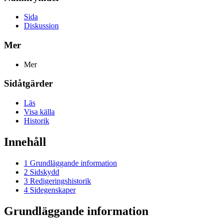
Sida
Diskussion
Mer
Mer
Sidåtgärder
Läs
Visa källa
Historik
Innehåll
1
Grundläggande information
2
Sidskydd
3
Redigeringshistorik
4
Sidegenskaper
Grundläggande information