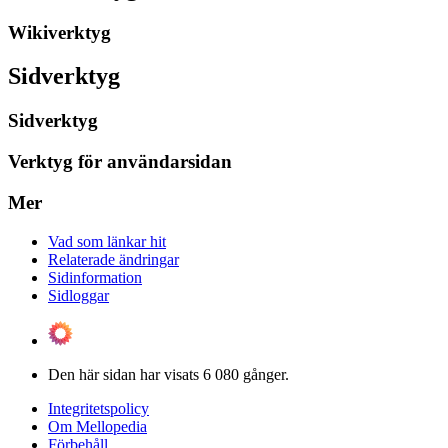
Wikiverktyg
Sidverktyg
Sidverktyg
Verktyg för användarsidan
Mer
Vad som länkar hit
Relaterade ändringar
Sidinformation
Sidloggar
Den här sidan har visats 6 080 gånger.
Integritetspolicy
Om Mellopedia
Förbehåll