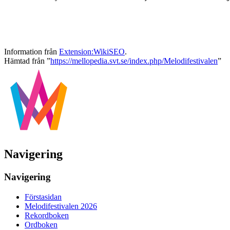
Information från
Extension:WikiSEO
.
Hämtad från ”
https://mellopedia.svt.se/index.php/Melodifestivalen
”
Navigering
Navigering
Förstasidan
Melodifestivalen 2026
Rekordboken
Ordboken