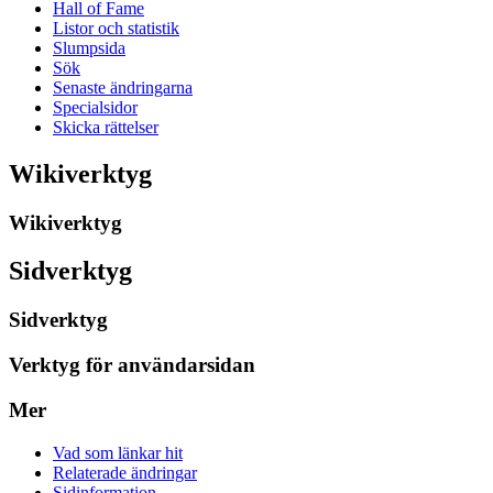
Hall of Fame
Listor och statistik
Slumpsida
Sök
Senaste ändringarna
Specialsidor
Skicka rättelser
Wikiverktyg
Wikiverktyg
Sidverktyg
Sidverktyg
Verktyg för användarsidan
Mer
Vad som länkar hit
Relaterade ändringar
Sidinformation