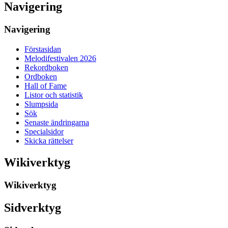
Navigering
Navigering
Förstasidan
Melodifestivalen 2026
Rekordboken
Ordboken
Hall of Fame
Listor och statistik
Slumpsida
Sök
Senaste ändringarna
Specialsidor
Skicka rättelser
Wikiverktyg
Wikiverktyg
Sidverktyg