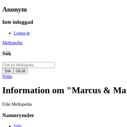
Anonym
Inte inloggad
Logga in
Mellopedia
Sök
Hjälp
Information om "Marcus & Ma
Från Mellopedia
Namnrymder
Sida