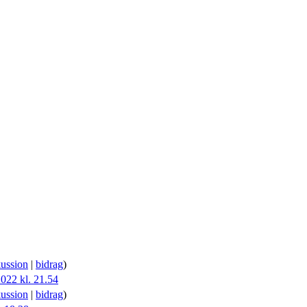
kussion
|
bidrag
)
022 kl. 21.54
kussion
|
bidrag
)