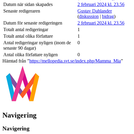
Datum när sidan skapades
2 februari 2024 kl. 23.56
Senaste redigeraren
Gustav Dahlander
(
diskussion
|
bidrag
)
Datum för senaste redigeringen
2 februari 2024 kl. 23.56
Totalt antal redigeringar
1
Totalt antal olika författare
1
Antal redigeringar nyligen (inom de
0
senaste 90 dagar)
Antal olika författare nyligen
0
Hämtad från ”
https://mellopedia.svt.se/index.php/Mamma_Mia
”
Navigering
Navigering