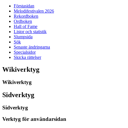
Förstasidan
Melodifestivalen 2026
Rekordboken
Ordboken
Hall of Fame
Listor och statistik
Slumpsida
Sök
Senaste ändringarna
Specialsidor
Skicka rättelser
Wikiverktyg
Wikiverktyg
Sidverktyg
Sidverktyg
Verktyg för användarsidan