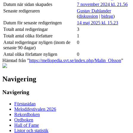
Datum när sidan skapades
7 november 2024 kl. 21.56
Senaste redigeraren
Gustav Dahlander
(
diskussion
|
bidrag
)
Datum för senaste redigeringen
14 maj 2025 kl. 15.23
Totalt antal redigeringar
3
Totalt antal olika författare
1
Antal redigeringar nyligen (inom de
0
senaste 90 dagar)
Antal olika författare nyligen
0
Hämtad från ”
https://mellopedia.svt.se/index.php/Malin_Olsson
”
Navigering
Navigering
Förstasidan
Melodifestivalen 2026
Rekordboken
Ordboken
Hall of Fame
Listor och statistik