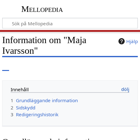
Mellopedia
Information om "Maja
Hjälp
Ivarsson"
Innehåll
1
Grundläggande information
2
Sidskydd
3
Redigeringshistorik