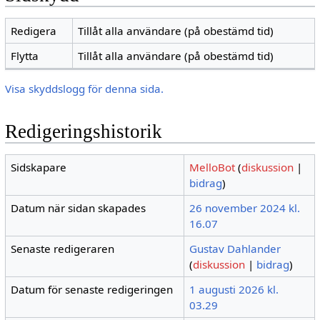
Redigera
Tillåt alla användare (på obestämd tid)
Flytta
Tillåt alla användare (på obestämd tid)
Visa skyddslogg för denna sida.
Redigeringshistorik
Sidskapare
MelloBot
(
diskussion
|
bidrag
)
Datum när sidan skapades
26 november 2024 kl.
16.07
Senaste redigeraren
Gustav Dahlander
(
diskussion
|
bidrag
)
Datum för senaste redigeringen
1 augusti 2026 kl.
03.29