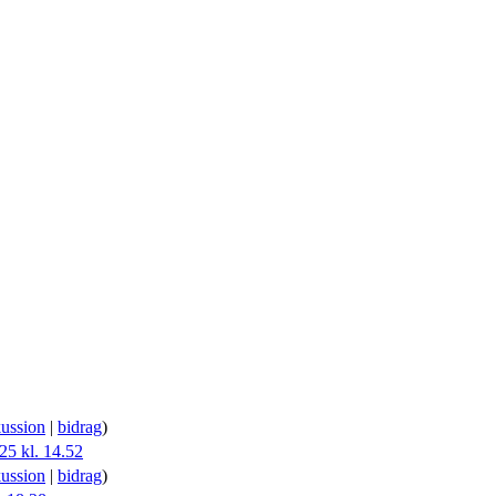
kussion
|
bidrag
)
25 kl. 14.52
kussion
|
bidrag
)