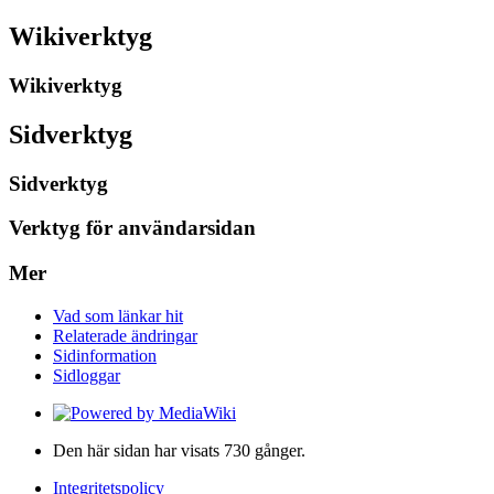
Wikiverktyg
Wikiverktyg
Sidverktyg
Sidverktyg
Verktyg för användarsidan
Mer
Vad som länkar hit
Relaterade ändringar
Sidinformation
Sidloggar
Den här sidan har visats 730 gånger.
Integritetspolicy