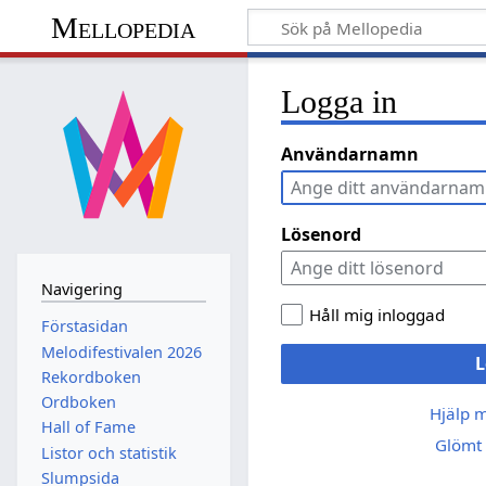
Mellopedia
Logga in
Användarnamn
Lösenord
Navigering
Håll mig inloggad
Förstasidan
Melodifestivalen 2026
L
Rekordboken
Ordboken
Hjälp 
Hall of Fame
Glömt 
Listor och statistik
Slumpsida