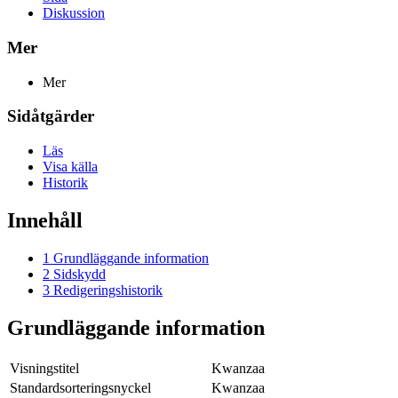
Diskussion
Mer
Mer
Sidåtgärder
Läs
Visa källa
Historik
Innehåll
1
Grundläggande information
2
Sidskydd
3
Redigeringshistorik
Grundläggande information
Visningstitel
Kwanzaa
Standardsorteringsnyckel
Kwanzaa