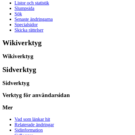
Listor och statistik
Slumpsida
Sök
Senaste ändringarna
Specialsidor
Skicka rättelser
Wikiverktyg
Wikiverktyg
Sidverktyg
Sidverktyg
Verktyg för användarsidan
Mer
Vad som länkar hit
Relaterade ändringar
Sidinformation