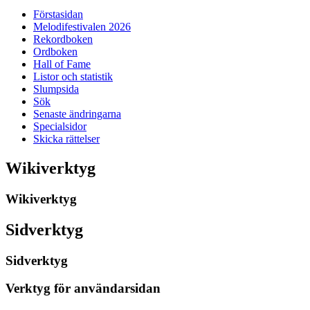
Förstasidan
Melodifestivalen 2026
Rekordboken
Ordboken
Hall of Fame
Listor och statistik
Slumpsida
Sök
Senaste ändringarna
Specialsidor
Skicka rättelser
Wikiverktyg
Wikiverktyg
Sidverktyg
Sidverktyg
Verktyg för användarsidan