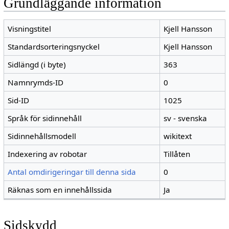
Grundläggande information
Visningstitel
Kjell Hansson
Standardsorteringsnyckel
Kjell Hansson
Sidlängd (i byte)
363
Namnrymds-ID
0
Sid-ID
1025
Språk för sidinnehåll
sv - svenska
Sidinnehållsmodell
wikitext
Indexering av robotar
Tillåten
Antal omdirigeringar till denna sida
0
Räknas som en innehållssida
Ja
Sidskydd