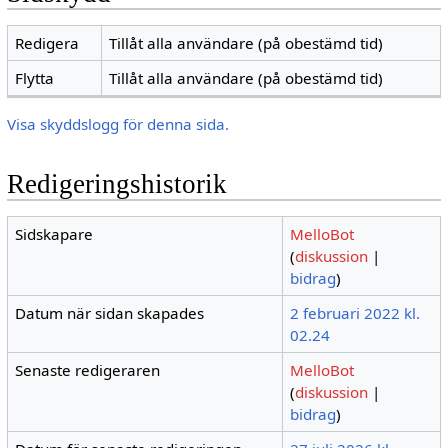
Redigera
Tillåt alla användare (på obestämd tid)
Flytta
Tillåt alla användare (på obestämd tid)
Visa skyddslogg för denna sida.
Redigeringshistorik
Sidskapare
MelloBot
(
diskussion
|
bidrag
)
Datum när sidan skapades
2 februari 2022 kl.
02.24
Senaste redigeraren
MelloBot
(
diskussion
|
bidrag
)