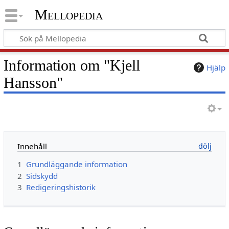
Mellopedia
Information om "Kjell
Hjälp
Hansson"
Innehåll
1
Grundläggande information
2
Sidskydd
3
Redigeringshistorik