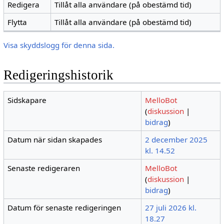
Redigera
Tillåt alla användare (på obestämd tid)
Flytta
Tillåt alla användare (på obestämd tid)
Visa skyddslogg för denna sida.
Redigeringshistorik
Sidskapare
MelloBot
(
diskussion
|
bidrag
)
Datum när sidan skapades
2 december 2025
kl. 14.52
Senaste redigeraren
MelloBot
(
diskussion
|
bidrag
)
Datum för senaste redigeringen
27 juli 2026 kl.
18.27