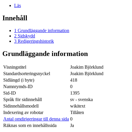
Läs
Innehåll
1
Grundläggande information
2
Sidskydd
3
Redigeringshistorik
Grundläggande information
Visningstitel
Joakim Björklund
Standardsorteringsnyckel
Joakim Björklund
Sidlängd (i byte)
418
Namnrymds-ID
0
Sid-ID
1395
Språk för sidinnehåll
sv - svenska
Sidinnehållsmodell
wikitext
Indexering av robotar
Tillåten
Antal omdirigeringar till denna sida
0
Räknas som en innehållssida
Ja