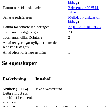
bidrag
)
Datum när sidan skapades
2 december 2025 kl.
14.52
Senaste redigeraren
MelloBot
(
diskussion
|
bidrag
)
Datum för senaste redigeringen
27 juli 2026 kl. 18.26
Totalt antal redigeringar
23
Totalt antal olika författare
2
Antal redigeringar nyligen (inom de
1
senaste 90 dagar)
Antal olika författare nyligen
1
Se egenskaper
Beskrivning
Innehåll
Sidtitel:
(
)
Jakob Westerlund
title
Detta attribut styr
innehållet i elementet
.
<title>