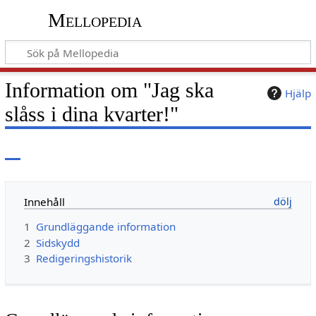
Mellopedia
Information om "Jag ska
Hjälp
slåss i dina kvarter!"
Innehåll
1
Grundläggande information
2
Sidskydd
3
Redigeringshistorik