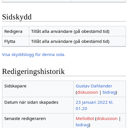
Sidskydd
Redigera
Tillåt alla användare (på obestämd tid)
Flytta
Tillåt alla användare (på obestämd tid)
Visa skyddslogg för denna sida.
Redigeringshistorik
Sidskapare
Gustav Dahlander
(
diskussion
|
bidrag
)
Datum när sidan skapades
23 januari 2022 kl.
01.20
Senaste redigeraren
MelloBot
(
diskussion
|
bidrag
)