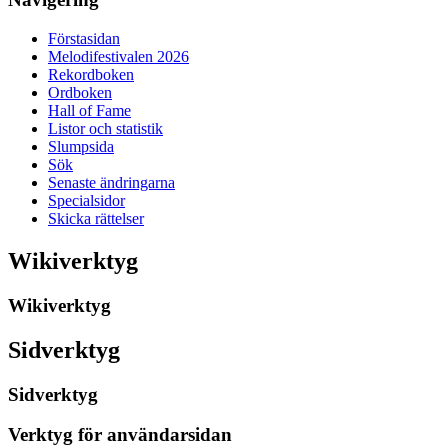
Förstasidan
Melodifestivalen 2026
Rekordboken
Ordboken
Hall of Fame
Listor och statistik
Slumpsida
Sök
Senaste ändringarna
Specialsidor
Skicka rättelser
Wikiverktyg
Wikiverktyg
Sidverktyg
Sidverktyg
Verktyg för användarsidan