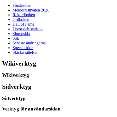
Förstasidan
Melodifestivalen 2026
Rekordboken
Ordboken
Hall of Fame
Listor och statistik
Slumpsida
Sök
Senaste ändringarna
Specialsidor
Skicka rättelser
Wikiverktyg
Wikiverktyg
Sidverktyg
Sidverktyg
Verktyg för användarsidan