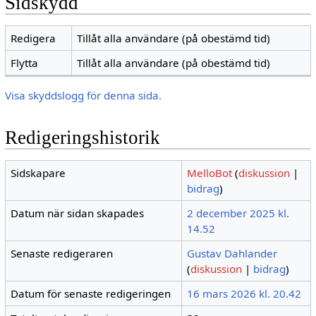
Sidskydd
Redigera
Tillåt alla användare (på obestämd tid)
Flytta
Tillåt alla användare (på obestämd tid)
Visa skyddslogg för denna sida.
Redigeringshistorik
Sidskapare
MelloBot
(
diskussion
|
bidrag
)
Datum när sidan skapades
2 december 2025 kl.
14.52
Senaste redigeraren
Gustav Dahlander
(
diskussion
|
bidrag
)
Datum för senaste redigeringen
16 mars 2026 kl. 20.42