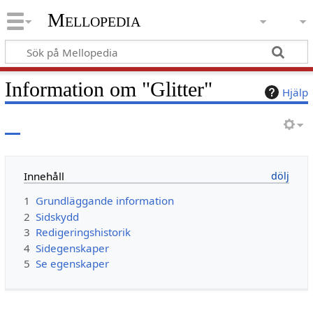
Mellopedia
Information om "Glitter"
Hjälp
Innehåll
1
Grundläggande information
2
Sidskydd
3
Redigeringshistorik
4
Sidegenskaper
5
Se egenskaper