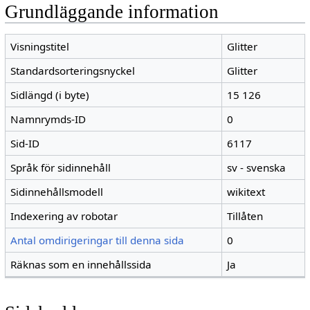
Grundläggande information
Visningstitel
Glitter
Standardsorteringsnyckel
Glitter
Sidlängd (i byte)
15 126
Namnrymds-ID
0
Sid-ID
6117
Språk för sidinnehåll
sv - svenska
Sidinnehållsmodell
wikitext
Indexering av robotar
Tillåten
Antal omdirigeringar till denna sida
0
Räknas som en innehållssida
Ja